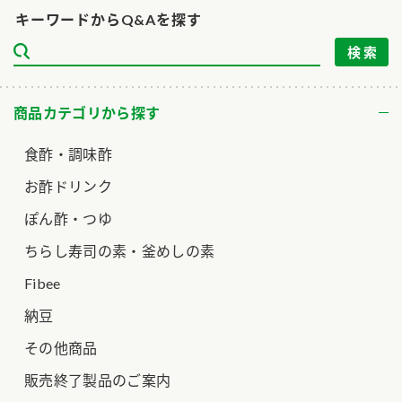
キーワードからQ&Aを探す
ロングセラー商品 ＋ おすすめレシピ
人気商品 ＋ おすすめレシピ
検索
商品カテゴリから探す
業務用サイト
ミツカングループについて
製造所固有記号一覧
食酢・調味酢
お酢ドリンク
ぽん酢・つゆ
ちらし寿司の素・釜めしの素
Fibee
納豆
その他商品
販売終了製品のご案内