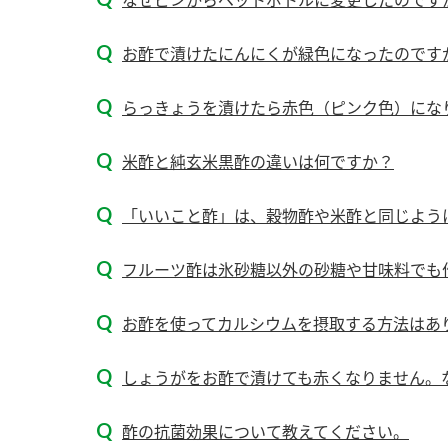
お酢で漬けたにんにくが緑色になったのです
らっきょうを漬けたら赤色（ピンク色）にな
米酢と純玄米黒酢の違いは何ですか？
「いいこと酢」は、穀物酢や米酢と同じよう
フルーツ酢は氷砂糖以外の砂糖や甘味料でも
お酢を使ってカルシウムを摂取する方法はあ
しょうがをお酢で漬けても赤くなりません。
F
酢の抗菌効果について教えてください。