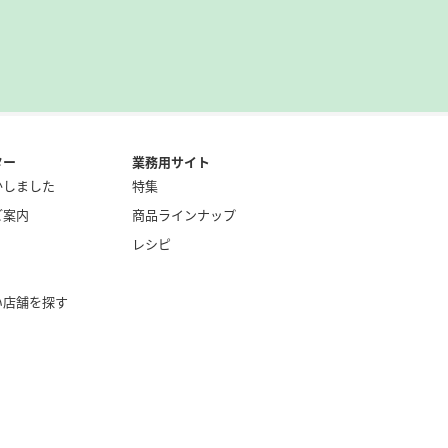
ター
業務用サイト
かしました
特集
ご案内
商品ラインナップ
レシピ
い店舗を探す