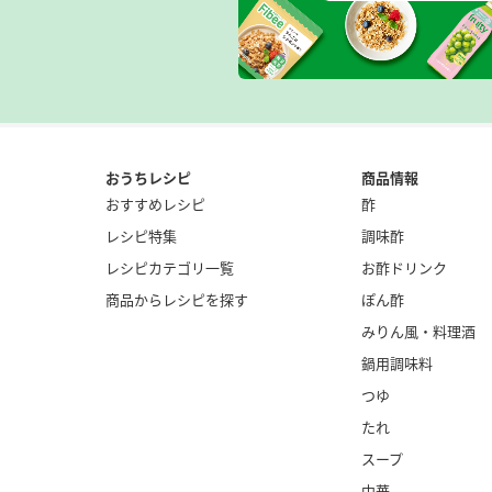
おうちレシピ
商品情報
おすすめレシピ
酢
レシピ特集
調味酢
レシピカテゴリ一覧
お酢ドリンク
商品からレシピを探す
ぽん酢
みりん風・
料理酒
鍋用調味料
つゆ
たれ
スープ
中華