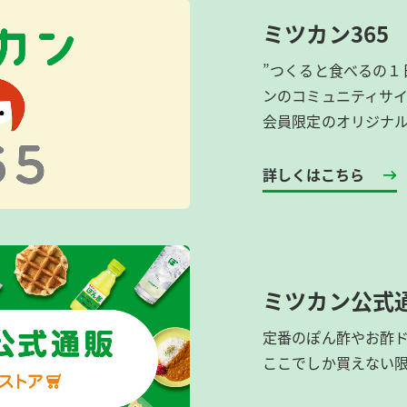
ミツカン365
”つくると食べるの１
ンのコミュニティサ
会員限定のオリジナ
詳しくはこちら
ミツカン公式
定番のぽん酢やお酢
ここでしか買えない