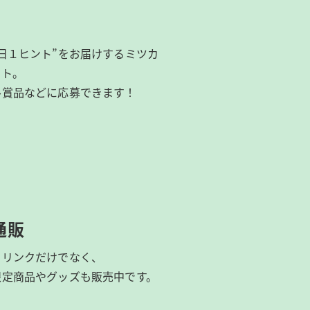
日１ヒント”をお届けするミツカ
イト。
ル賞品などに応募できます！
通販
ドリンクだけでなく、
限定商品やグッズも
販売中です。