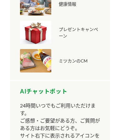
健康情報
プレゼントキャンペ
ーン
納豆の豆知識
鍋奉行マニュアル
ミツカンのCM
ミツカンのCM
AIチャットボット
24時間いつでもご利用いただけま
す。
ご感想・ご要望がある方、ご質問が
ある方はお気軽にどうぞ。
サイト右下に表示されるアイコンを