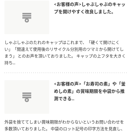
<お客様の声>しゃぶしゃぶのキャッ
プを開けやすく改良しました。
しゃぶしゃぶのたれのキャップはこれまで、「硬くて開けにく
い」「間違えて使用後のリサイクル分別用のツマミから開けてし
まう」 とのお声を頂いておりました。 キャップの上フタを大きく
持ち...
<お客様の声>「お寿司の素」や「釜
めしの素」の賞味期限を中袋から推
測できる...
外袋を捨ててしまい賞味期限がわからないというお問い合わせを
多数頂いておりました。 中袋のロット記号の印字方法を見直し、