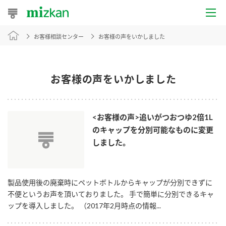
お客様相談センター
お客様の声をいかしました
おうちレシピ
おすすめレシピ
お客様の声をいかしました
レシピ特集
レシピカテゴリ一覧
<お客様の声>追いがつおつゆ2倍1L
のキャップを分別可能なものに変更
商品からレシピを探す
しました。
商品情報
製品使用後の廃棄時にペットボトルからキャップが分別できずに
不便というお声を頂いておりました。 手で簡単に分別できるキャ
ップを導入しました。 （2017年2月時点の情報...
商品カテゴリ