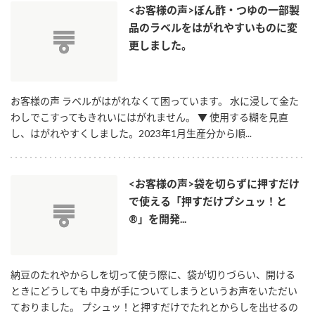
<お客様の声>ぽん酢・つゆの一部製
品のラベルをはがれやすいものに変
更しました。
お客様の声 ラベルがはがれなくて困っています。 水に浸して金た
わしでこすってもきれいにはがれません。 ▼ 使用する糊を見直
し、はがれやすくしました。2023年1月生産分から順...
<お客様の声>袋を切らずに押すだけ
で使える「押すだけプシュッ！と
®」を開発...
納豆のたれやからしを切って使う際に、袋が切りづらい、開ける
ときにどうしても 中身が手についてしまうというお声をいただい
ておりました。 プシュッ！と押すだけでたれとからしを出せるの