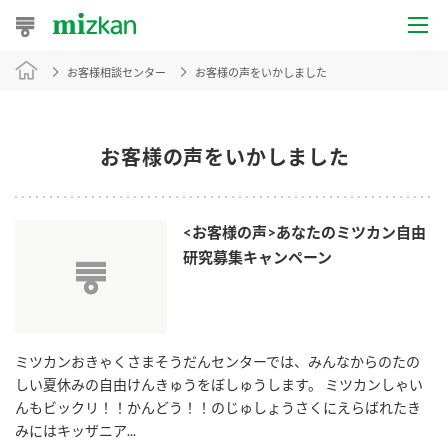
お客様相談センター
お客様の声をいかしました
おうちレシピ
おすすめレシピ
お客様の声をいかしました
レシピ特集
レシピカテゴリ一覧
<お客様の声>あなたのミツカン自由
研究募集キャンペーン
商品からレシピを探す
商品情報
ミツカンおきゃくさまそうだんセンターでは、みんなからのたの
しい夏休みの自由けんきゅうをぼしゅうします。 ミツカンしゃい
んもビックリ！！かんどう！！のじゅしょうさくにえらばれたき
商品カテゴリ
みにはキッザニア...