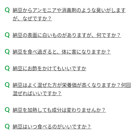
新商品一覧
酢
調味酢
納豆からアンモニアや消毒剤のような臭いがします
が、なぜですか？
お酢ドリンク
ぽん酢
キャンペーン情報
みりん風・料理酒
鍋用調味料
ブランド・スペシャルサイト
納豆の表面に白いものがありますが、何ですか？
つゆ
たれ
ブランド・スペシャルサイト トップ
納豆を食べ過ぎると、体に害になりますか？
商品ブランドサイト
企業情報
スープ
中華
Fibee（ファイビー）
納豆にお酢をかけてもいいですか
国内事業概要
くらしプラ酢
クイック調味料
レモン果汁
納豆はよく混ぜた方が栄養価が高くなりますか？何回
カンタン酢
ミツカングループについて
混ぜればいいですか？
ふりかけ
おすしの素
お酢ドリンク
ミツカンを知る
企業理念
炊き込みご飯の素
納豆
納豆を加熱しても成分は変わりませんか？
味ぽん
ぽん酢
採用情報
環境への取り組み
納豆はいつ食べるのがいいですか？
かおりの蔵
ミツカンの歴史