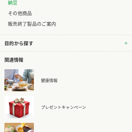
納豆
ロングセラー商品 ＋ おすすめレシピ
その他商品
人気商品 ＋ おすすめレシピ
販売終了製品のご案内
検索
目的から探す
業務用サイト
ミツカングループについて
製造所固有記号一覧
関連情報
健康情報
プレゼントキャンペーン