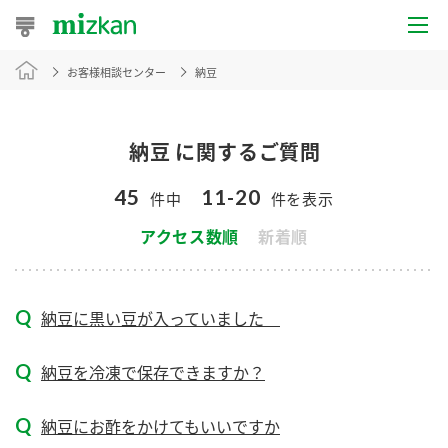
お客様相談センター
納豆
おうちレシピ
おすすめレシピ
納豆 に関するご質問
レシピ特集
45
11-20
件中
件を表示
レシピカテゴリ一覧
アクセス数順
新着順
商品からレシピを探す
納豆に黒い豆が入っていました
商品情報
納豆を冷凍で保存できますか？
商品カテゴリ
納豆にお酢をかけてもいいですか