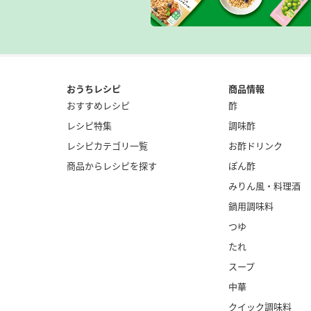
おうちレシピ
商品情報
おすすめレシピ
酢
レシピ特集
調味酢
レシピカテゴリ一覧
お酢ドリンク
商品からレシピを探す
ぽん酢
みりん風・
料理酒
鍋用調味料
つゆ
たれ
スープ
中華
クイック調味料