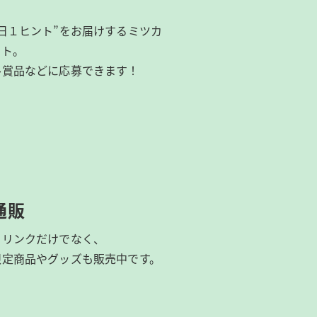
日１ヒント”をお届けするミツカ
イト。
ル賞品などに応募できます！
通販
ドリンクだけでなく、
限定商品やグッズも
販売中です。