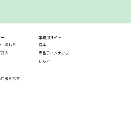
ター
業務用サイト
かしました
特集
ご案内
商品ラインナップ
レシピ
い店舗を探す