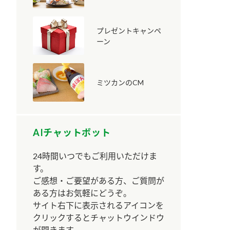
プレゼントキャンペ
ーン
ミツカンのCM
納豆の豆知識
鍋奉行マニュアル
ミツカンのCM
AIチャットボット
24時間いつでもご利用いただけま
す。
ご感想・ご要望がある方、ご質問が
ある方はお気軽にどうぞ。
サイト右下に表示されるアイコンを
クリックするとチャットウインドウ
が開きます。