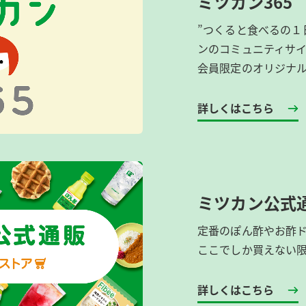
ミツカン365
”つくると食べるの１
ンのコミュニティサ
会員限定のオリジナ
詳しくはこちら
ミツカン公式
定番のぽん酢やお酢
ここでしか買えない
詳しくはこちら