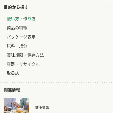
目的から探す
ロングセラー商品 ＋ おすすめレシピ
人気商品 ＋ おすすめレシピ
使い方・作り方
検索
商品の特徴
パッケージ表示
業務用サイト
ミツカングループについて
製造所固有記号一覧
原料・成分
賞味期限・保存方法
容器・リサイクル
取扱店
関連情報
健康情報