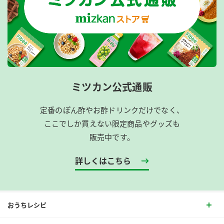
ミツカン公式通販
定番のぽん酢やお酢ドリンクだけでなく、
ここでしか買えない限定商品やグッズも
販売中です。
詳しくはこちら
おうちレシピ