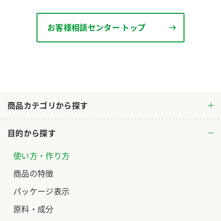
ロングセラー商品 ＋ おすすめレシピ
お客様相談センター トップ
人気商品 ＋ おすすめレシピ
検索
業務用サイト
ミツカングループについて
製造所固有記号一覧
商品カテゴリから探す
目的から探す
使い方・作り方
商品の特徴
パッケージ表示
原料・成分