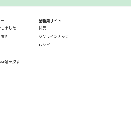
ター
業務用サイト
かしました
特集
ご案内
商品ラインナップ
レシピ
い店舗を探す