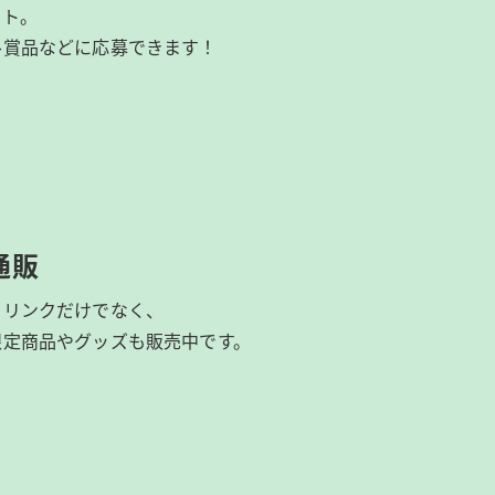
イト。
ル賞品などに応募できます！
通販
ドリンクだけでなく、
限定商品やグッズも
販売中です。