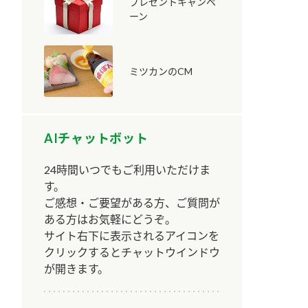
プレゼントキャンペ
ーン
ミツカンのCM
納豆の豆知識
鍋奉行マニュアル
ミツカンのCM
AIチャットボット
24時間いつでもご利用いただけま
す。
ご感想・ご要望がある方、ご質問が
ある方はお気軽にどうぞ。
サイト右下に表示されるアイコンを
クリックするとチャットウインドウ
が開きます。