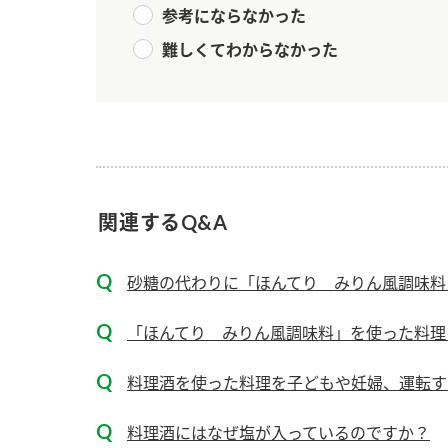
ー
参考にならなかった
難しくてわからなかった
お
関連するQ&A
砂糖の代わりに「ほんてり みりん風調味料」
「ほんてり みりん風調味料」を使った料理を
料理酒を使った料理を子どもや妊婦、運転す
料理酒にはなぜ塩が入っているのですか？