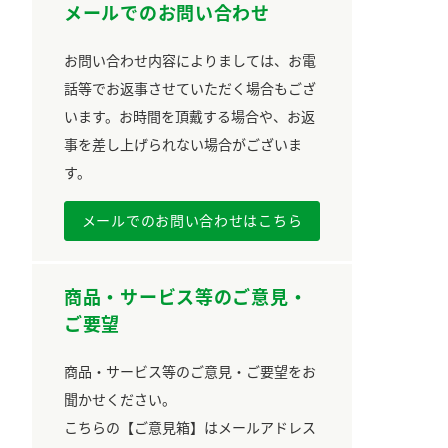
メールでのお問い合わせ
お問い合わせ内容によりましては、お電
話等でお返事させていただく場合もござ
います。お時間を頂戴する場合や、お返
事を差し上げられない場合がございま
す。
メールでのお問い合わせはこちら
商品・サービス等のご意見・
ご要望
商品・サービス等のご意見・ご要望をお
聞かせください。
こちらの【ご意見箱】はメールアドレス