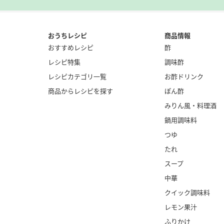
おうちレシピ
商品情報
おすすめレシピ
酢
レシピ特集
調味酢
レシピカテゴリ一覧
お酢ドリンク
商品からレシピを探す
ぽん酢
みりん風・
料理酒
鍋用調味料
つゆ
たれ
スープ
中華
クイック調味料
レモン果汁
ふりかけ