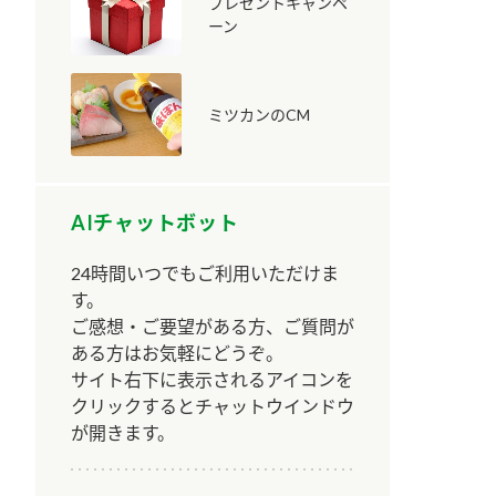
プレゼントキャンペ
ーン
ミツカンのCM
納豆の豆知識
鍋奉行マニュアル
ミツカンのCM
AIチャットボット
24時間いつでもご利用いただけま
す。
ご感想・ご要望がある方、ご質問が
ある方はお気軽にどうぞ。
サイト右下に表示されるアイコンを
クリックするとチャットウインドウ
が開きます。