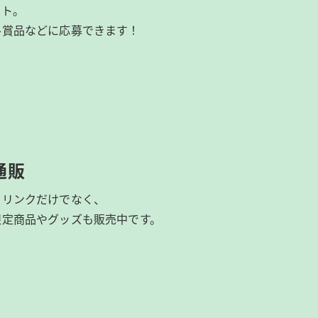
イト。
ル賞品などに応募できます！
通販
ドリンクだけでなく、
限定商品やグッズも
販売中です。