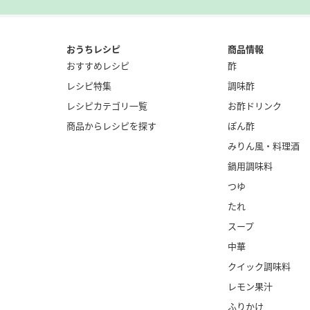
おうちレシピ
商品情報
おすすめレシピ
酢
レシピ特集
調味酢
レシピカテゴリ一覧
お酢ドリンク
商品からレシピを探す
ぽん酢
みりん風・
料理酒
鍋用調味料
つゆ
たれ
スープ
中華
クイック調味料
レモン果汁
ふりかけ