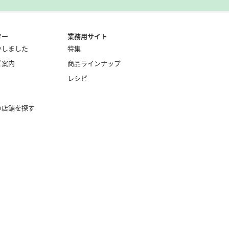
ター
業務用サイト
かしました
特集
ご案内
商品ラインナップ
レシピ
い店舗を探す