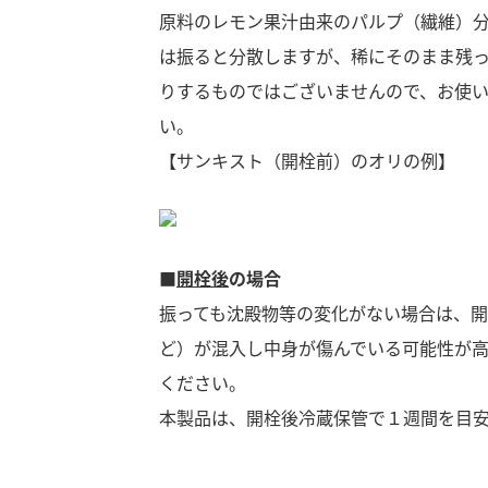
原料のレモン果汁由来のパルプ（繊維）
は振ると分散しますが、稀にそのまま残
りするものではございませんので、お使
い。
【サンキスト（開栓前）のオリの例】
■
開栓後
の場合
振っても沈殿物等の変化がない場合は、
ど）が混入し中身が傷んでいる可能性が
ください。
本製品は、開栓後冷蔵保管で１週間を目
F