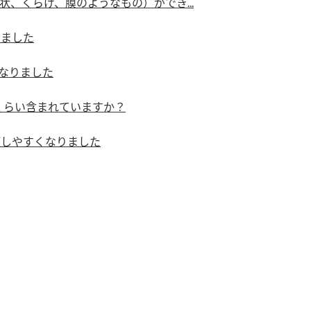
、くらげ、膜のようなもの）ができ...
りました
になりました
くらい含まれていますか？
がしやすくなりました