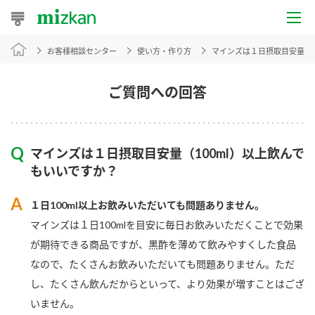
お客様相談センター
使い方・作り方
マインズは１日摂取目安量（1
おうちレシピ
おすすめレシピ
ご質問への回答
レシピ特集
マインズは１日摂取目安量（100ml）以上飲んで
レシピカテゴリ一覧
もいいですか？
商品からレシピを探す
１日100ml以上お飲みいただいても問題ありません。
マインズは１日100mlを目安に毎日お飲みいただくことで効果
が期待できる商品ですが、黒酢を薄めて飲みやすくした食品
商品情報
なので、たくさんお飲みいただいても問題ありません。ただ
し、たくさん飲んだからといって、より効果が増すことはござ
商品カテゴリ
いません。