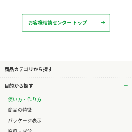
ロングセラー商品 ＋ おすすめレシピ
人気商品 ＋ おすすめレシピ
お客様相談センター トップ
検索
業務用サイト
ミツカングループについて
製造所固有記号一覧
商品カテゴリから探す
目的から探す
使い方・作り方
商品の特徴
パッケージ表示
原料・成分