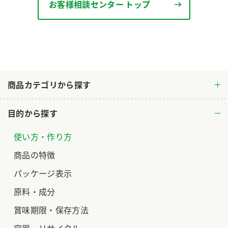
お客様相談センター トップ
ロングセラー商品 ＋ おすすめレシピ
人気商品 ＋ おすすめレシピ
検索
業務用サイト
ミツカングループについて
製造所固有記号一覧
商品カテゴリから探す
目的から探す
使い方・作り方
商品の特徴
パッケージ表示
原料・成分
賞味期限・保存方法