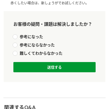
赤くしたい場合は、新しょうがでお試しください。
新商品一覧
酢
調味酢
お酢ドリンク
ぽん酢
キャンペーン情報
お客様の疑問・課題は解決しましたか？
みりん風・料理酒
鍋用調味料
ブランド・スペシャルサイト
参考になった
つゆ
たれ
ブランド・スペシャルサイト トップ
参考にならなかった
商品ブランドサイト
企業情報
スープ
中華
難しくてわからなかった
Fibee（ファイビー）
国内事業概要
くらしプラ酢
クイック調味料
レモン果汁
カンタン酢
ミツカングループについて
ふりかけ
おすしの素
お酢ドリンク
ミツカンを知る
企業理念
炊き込みご飯の素
納豆
味ぽん
ぽん酢
採用情報
環境への取り組み
かおりの蔵
ミツカンの歴史
関連するQ&A