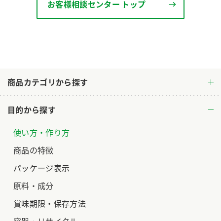
お客様相談センター トップ
ロングセラー商品 ＋ おすすめレシピ
人気商品 ＋ おすすめレシピ
検索
業務用サイト
ミツカングループについて
製造所固有記号一覧
商品カテゴリから探す
目的から探す
使い方・作り方
商品の特徴
パッケージ表示
原料・成分
賞味期限・保存方法