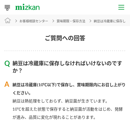
お客様相談センター
賞味期限・保存方法
納豆は冷蔵庫に保存しな
おうちレシピ
おすすめレシピ
ご質問への回答
レシピ特集
納豆は冷蔵庫に保存しなければいけないのです
レシピカテゴリ一覧
か？
商品からレシピを探す
納豆は冷蔵庫(10℃以下)で保存し、賞味期限内にお召し上がり
ください。
納豆は熱処理をしておらず、納豆菌が生きています。
商品情報
10℃を超えた状態で保存すると納豆菌が活動をはじめ、発酵
が進み、品質に変化が現れることがあります。
商品カテゴリ