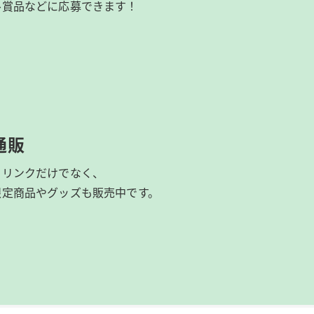
ル賞品などに応募できます！
通販
ドリンクだけでなく、
限定商品やグッズも
販売中です。