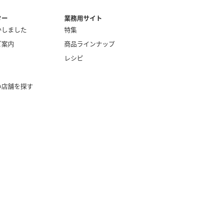
ター
業務用サイト
かしました
特集
ご案内
商品ラインナップ
レシピ
い店舗を探す