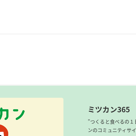
ミツカン365
”つくると食べるの１
ンのコミュニティサ