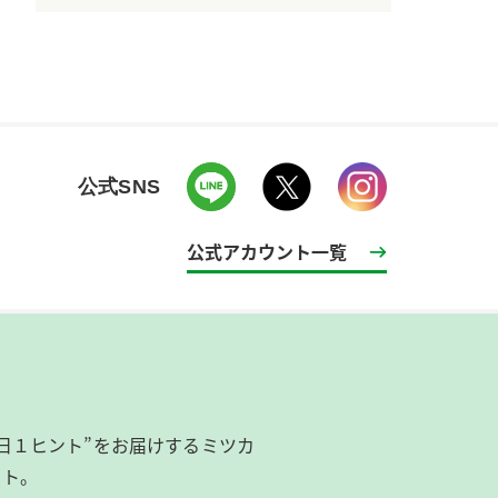
公式SNS
公式アカウント一覧
日１ヒント”をお届けするミツカ
イト。