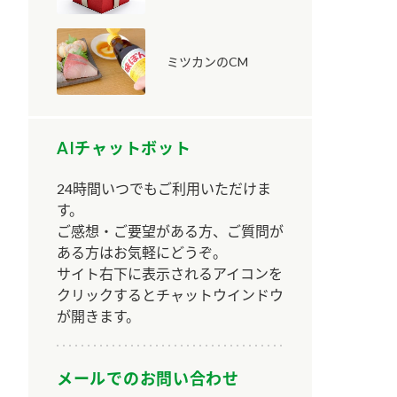
ミツカンのCM
AIチャットボット
納豆の豆知識
鍋奉行マニュアル
ミツカンのCM
24時間いつでもご利用いただけま
す。
ご感想・ご要望がある方、ご質問が
ある方はお気軽にどうぞ。
サイト右下に表示されるアイコンを
クリックするとチャットウインドウ
が開きます。
メールでのお問い合わせ