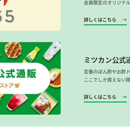
会員限定のオリジナ
詳しくはこちら
ミツカン公式
定番のぽん酢やお酢
ここでしか買えない
詳しくはこちら