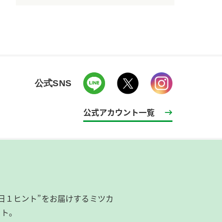
公式SNS
公式アカウント一覧
日１ヒント”をお届けするミツカ
イト。