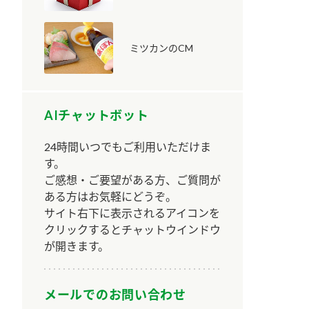
ミツカンのCM
AIチャットボット
納豆の豆知識
鍋奉行マニュアル
ミツカンのCM
24時間いつでもご利用いただけま
す。
ご感想・ご要望がある方、ご質問が
ある方はお気軽にどうぞ。
サイト右下に表示されるアイコンを
クリックするとチャットウインドウ
が開きます。
メールでのお問い合わせ