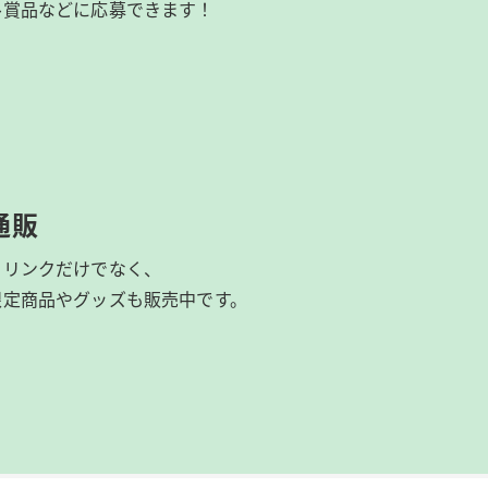
ル賞品などに応募できます！
通販
ドリンクだけでなく、
限定商品やグッズも
販売中です。