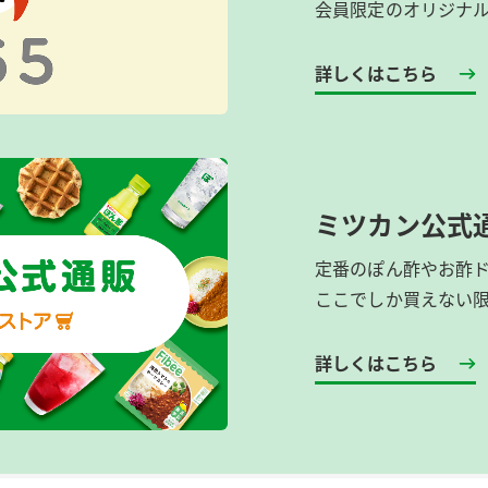
会員限定のオリジナ
詳しくはこちら
ミツカン公式
定番のぽん酢やお酢
ここでしか買えない
詳しくはこちら