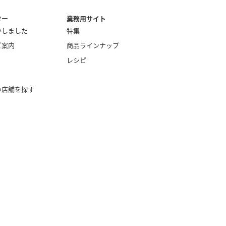
ター
業務用サイト
かしました
特集
ご案内
商品ラインナップ
レシピ
い店舗を探す