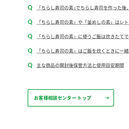
ー
「ちらし寿司の素｣でちらし寿司を作った後
「ちらし寿司の素」や「釜めしの素」はレトル
「ちらし寿司の素」に使うご飯は炊きたてで
「ちらし寿司の素」はご飯を炊くときに一緒
お
主な商品の開封後保管方法と使用目安期間
お客様相談センター トップ