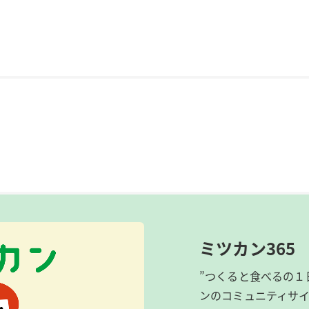
ミツカン365
”つくると食べるの１
ンのコミュニティサ