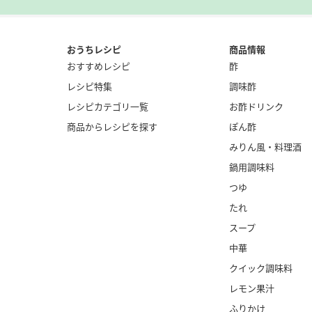
おうちレシピ
商品情報
おすすめレシピ
酢
レシピ特集
調味酢
レシピカテゴリ一覧
お酢ドリンク
商品からレシピを探す
ぽん酢
みりん風・
料理酒
鍋用調味料
つゆ
たれ
スープ
中華
クイック調味料
レモン果汁
ふりかけ