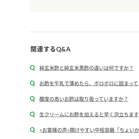
ー
関連するQ&A
お
純玄米酢と純玄米黒酢の違いは何ですか？
お酢を牛乳で薄めたら、ボロボロに固まって
酸度の高いお酢は取り扱っていますか？
生クリームにお酢を加えると早く泡立ちます
<お客様の声>開けやすい中栓容器「ちょい