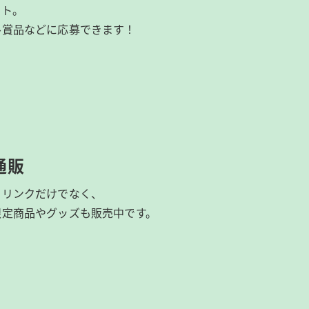
イト。
ル賞品などに応募できます！
通販
ドリンクだけでなく、
限定商品やグッズも
販売中です。