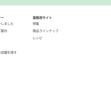
ター
業務用サイト
かしました
特集
ご案内
商品ラインナップ
レシピ
い店舗を探す