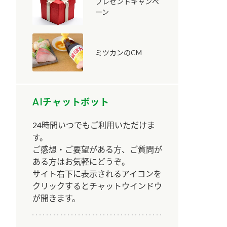
プレゼントキャンペ
ーン
ミツカンのCM
納豆の豆知識
鍋奉行マニュアル
ミツカンのCM
AIチャットボット
24時間いつでもご利用いただけま
す。
ご感想・ご要望がある方、ご質問が
ある方はお気軽にどうぞ。
サイト右下に表示されるアイコンを
クリックするとチャットウインドウ
が開きます。