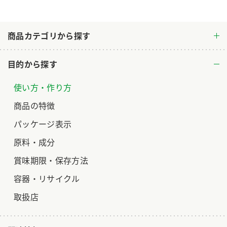
ロングセラー商品 ＋ おすすめレシピ
人気商品 ＋ おすすめレシピ
商品カテゴリから探す
検索
目的から探す
業務用サイト
ミツカングループについて
製造所固有記号一覧
使い方・作り方
商品の特徴
パッケージ表示
原料・成分
賞味期限・保存方法
容器・リサイクル
取扱店