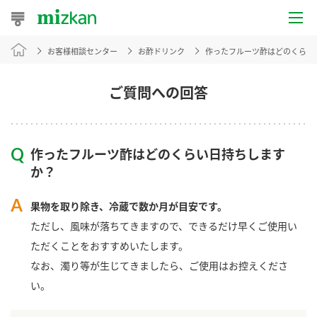
お客様相談センター
お酢ドリンク
作ったフルーツ酢はどのくらい
おうちレシピ
おすすめレシピ
ご質問への回答
レシピ特集
作ったフルーツ酢はどのくらい日持ちします
レシピカテゴリ一覧
か？
商品からレシピを探す
果物を取り除き、冷蔵で数か月が目安です。
ただし、風味が落ちてきますので、できるだけ早くご使用い
ただくことをおすすめいたします。
商品情報
なお、濁り等が生じてきましたら、ご使用はお控えくださ
い。
商品カテゴリ