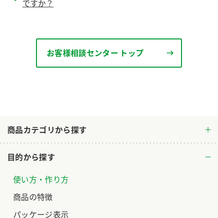
ですか？
ロングセラー商品 ＋ おすすめレシピ
人気商品 ＋ おすすめレシピ
検索
お客様相談センター トップ
業務用サイト
ミツカングループについて
製造所固有記号一覧
商品カテゴリから探す
目的から探す
使い方・作り方
商品の特徴
パッケージ表示