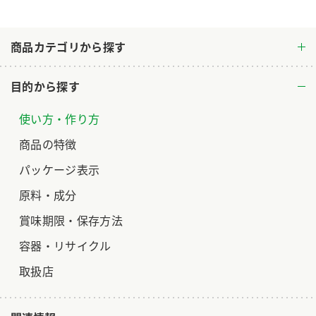
ロングセラー商品 ＋ おすすめレシピ
商品カテゴリから探す
人気商品 ＋ おすすめレシピ
検索
目的から探す
業務用サイト
ミツカングループについて
製造所固有記号一覧
使い方・作り方
商品の特徴
パッケージ表示
原料・成分
賞味期限・保存方法
容器・リサイクル
取扱店