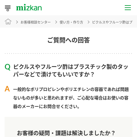
お客様相談センター
使い方・作り方
ピクルスやフルーツ酢はプラ
おうちレシピ
おすすめレシピ
ご質問への回答
レシピ特集
ピクルスやフルーツ酢はプラスチック製のタッ
レシピカテゴリ一覧
パーなどで漬けてもいいですか？
商品からレシピを探す
一般的なポリプロピレンやポリエチレンの容器であれば問題
ないものが多いと思われますが、ご心配な場合はお使いの容
器のメーカーにお問合せください。
商品情報
商品カテゴリ
お客様の疑問・課題は解決しましたか？