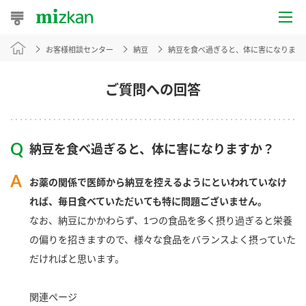
お客様相談センター
納豆
納豆を食べ過ぎると、体に害になります
おうちレシピ
おすすめレシピ
ご質問への回答
レシピ特集
納豆を食べ過ぎると、体に害になりますか？
レシピカテゴリ一覧
お薬の関係で医師から納豆を控えるようにといわれていなけ
商品からレシピを探す
れば、毎日食べていただいても特に問題ございません。
なお、納豆にかかわらず、1つの食品を多く摂り過ぎると栄養
の偏りを招きますので、様々な食品をバランスよく摂っていた
商品情報
だければと思います。
商品カテゴリ
関連ページ