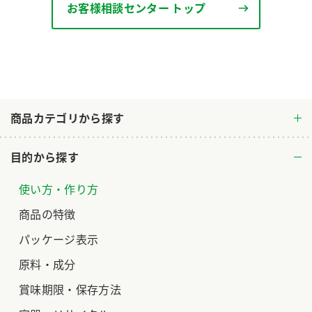
お客様相談センター トップ
ロングセラー商品 ＋ おすすめレシピ
人気商品 ＋ おすすめレシピ
検索
業務用サイト
ミツカングループについて
製造所固有記号一覧
商品カテゴリから探す
目的から探す
使い方・作り方
商品の特徴
パッケージ表示
原料・成分
賞味期限・保存方法