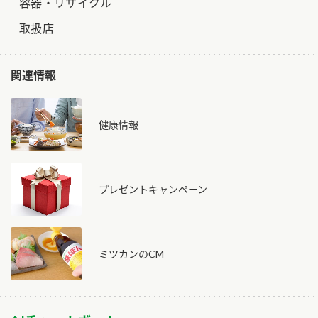
容器・リサイクル
取扱店
関連情報
健康情報
プレゼントキャンペーン
ミツカンのCM