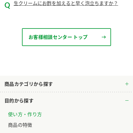
生クリームにお酢を加えると早く泡立ちますか？
ロングセラー商品 ＋ おすすめレシピ
人気商品 ＋ おすすめレシピ
検索
お客様相談センター トップ
業務用サイト
ミツカングループについて
製造所固有記号一覧
商品カテゴリから探す
目的から探す
使い方・作り方
商品の特徴