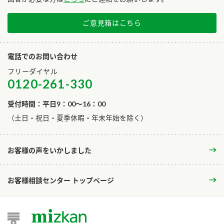
ご意見箱はこちら
電話でのお問い合わせ
フリーダイヤル
0120-261-330
受付時間：平日9：00～16：00
​（土日・祝日・夏季休暇・年末年始を除く）
お客様の声をいかしました
お客様相談センター トップページ