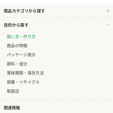
ロングセラー商品 ＋ おすすめレシピ
商品カテゴリから探す
人気商品 ＋ おすすめレシピ
目的から探す
検索
使い方・作り方
業務用サイト
ミツカングループについて
製造所固有記号一覧
商品の特徴
パッケージ表示
原料・成分
賞味期限・保存方法
容器・リサイクル
取扱店
関連情報