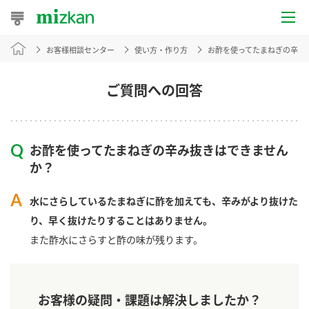
お客様相談センター
使い方・作り方
お酢を使ってたまねぎの辛み
おうちレシピ
おすすめレシピ
ご質問への回答
レシピ特集
お酢を使ってたまねぎの辛み抜きはできません
レシピカテゴリ一覧
か？
商品からレシピを探す
水にさらしているたまねぎに酢を加えても、辛みがより抜けた
り、早く抜けたりすることはありません。
また酢水にさらすと酢の味が残ります。
商品情報
商品カテゴリ
お客様の疑問・課題は解決しましたか？