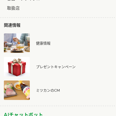
取扱店
ロングセラー商品 ＋ おすすめレシピ
人気商品 ＋ おすすめレシピ
関連情報
検索
業務用サイト
ミツカングループについて
製造所固有記号一覧
健康情報
プレゼントキャンペーン
ミツカンのCM
AIチャットボット