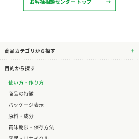
お客様相談センター トップ
ロングセラー商品 ＋ おすすめレシピ
人気商品 ＋ おすすめレシピ
検索
業務用サイト
ミツカングループについて
製造所固有記号一覧
商品カテゴリから探す
目的から探す
使い方・作り方
商品の特徴
パッケージ表示
原料・成分
賞味期限・保存方法
容器・リサイクル