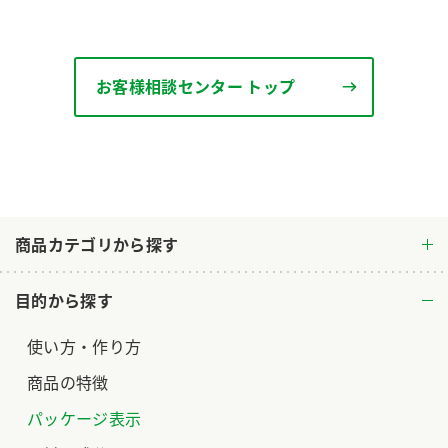
ロングセラー商品 ＋ おすすめレシピ
人気商品 ＋ おすすめレシピ
お客様相談センター トップ
検索
業務用サイト
ミツカングループについて
製造所固有記号一覧
商品カテゴリから探す
目的から探す
使い方・作り方
商品の特徴
パッケージ表示