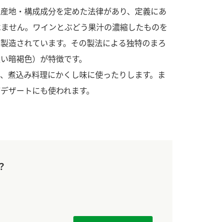
す。
活動を行っ
生産地・構成成分を定めた法律があり、定義にあ
べません。ワインとぶどう果汁の濃縮したものを
MIM（ミツカンミュ
各部門が
、製造されています。その製法による独特のまろ
ージアム）
いること
スープ
中華
クイック調味料
レモン果汁
ふりか
近い暗褐色）が特徴です。
ミツカンの酢づくりの
「未来ビジ
り、煮込み料理にかくし味に使ったりします。ま
歴史などが学べる体験
実現に向け
型博物館です。
取り組みを
デザートにも使われます。
す。
キッザニア東京「ぽ
納豆
ん酢工房」
味ぽんやお酢について
楽しく学べるパビリオ
？
ンです。
ibee（ファイビ
くらしプラ酢
カンタン酢