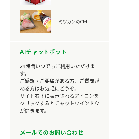
ミツカンのCM
AIチャットボット
納豆の豆知識
鍋奉行マニュアル
ミツカンのCM
24時間いつでもご利用いただけま
す。
ご感想・ご要望がある方、ご質問が
ある方はお気軽にどうぞ。
サイト右下に表示されるアイコンを
クリックするとチャットウインドウ
が開きます。
メールでのお問い合わせ