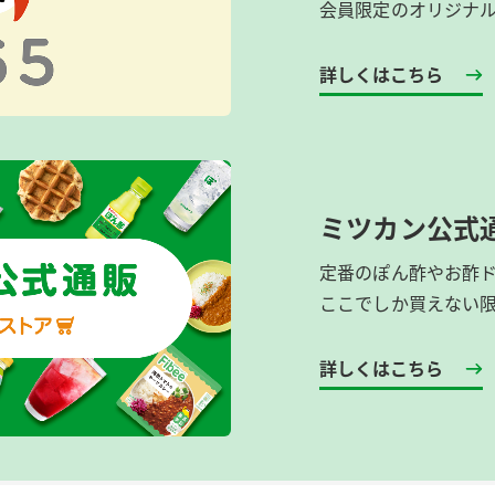
会員限定のオリジナ
詳しくはこちら
ミツカン公式
定番のぽん酢やお酢
ここでしか買えない
詳しくはこちら