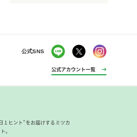
公式SNS
公式アカウント一覧
日１ヒント”をお届けするミツカ
イト。