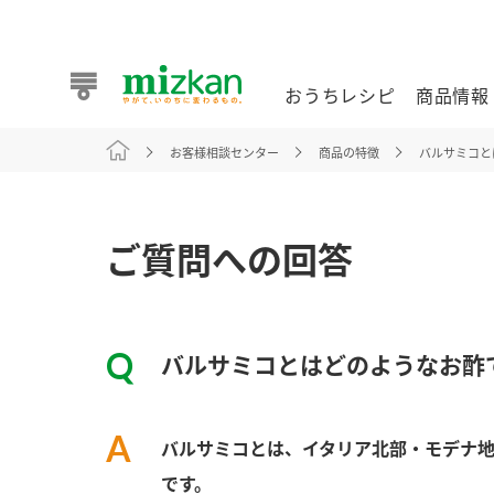
おうちレシピ
商品情報
お客様相談センター
商品の特徴
バルサミコと
おうちレシピ
商品情報 トップ
企業情報 トップ
お客様相談センター トップ
ミツカン公式通販
業務用サイト
ご質問への回答
バルサミコとはどのようなお酢
また食べたいが見つかる。ミツカンからのおすすめレシピを
バルサミコとは、イタリア北部・モデナ地
おうちレシピ トップ
です。