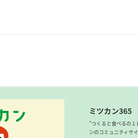
ミツカン365
”つくると食べるの１
ンのコミュニティサ