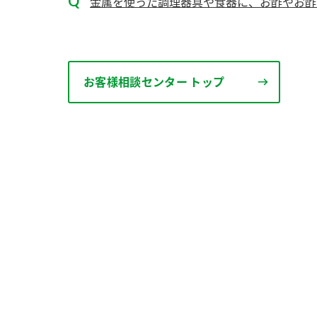
金属を使った調理器具や食器に、お酢やお酢ド
お客様相談センター トップ