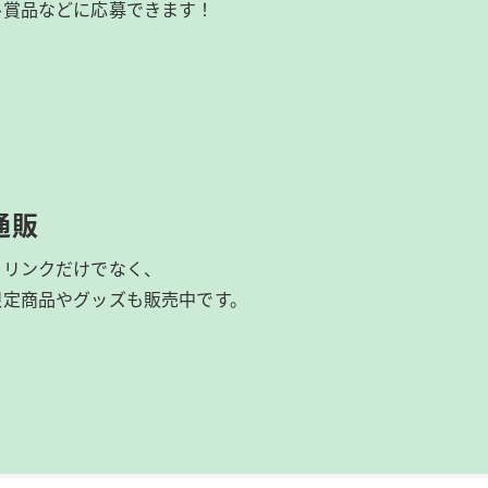
ル賞品などに応募できます！
通販
ドリンクだけでなく、
限定商品やグッズも
販売中です。