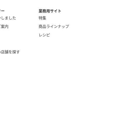
ター
業務用サイト
かしました
特集
ご案内
商品ラインナップ
レシピ
い店舗を探す