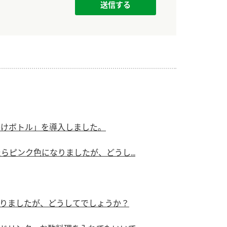
）
酢を知ろう！
すしラボ
ぽん酢サワー
かけボトル」を導入しました。
らピンク色になりましたが、どうし...
りましたが、どうしてでしょうか？