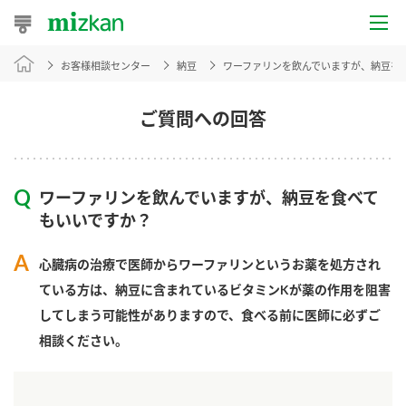
お客様相談センター
納豆
ワーファリンを飲んでいますが、納豆を
おうちレシピ
おすすめレシピ
ご質問への回答
レシピ特集
ワーファリンを飲んでいますが、納豆を食べて
レシピカテゴリ一覧
もいいですか？
商品からレシピを探す
心臓病の治療で医師からワーファリンというお薬を処方され
ている方は、納豆に含まれているビタミンKが薬の作用を阻害
してしまう可能性がありますので、食べる前に医師に必ずご
商品情報
相談ください。
商品カテゴリ