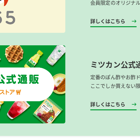
会員限定のオリジナ
詳しくはこちら
ミツカン公式
定番のぽん酢やお酢
ここでしか買えない
詳しくはこちら