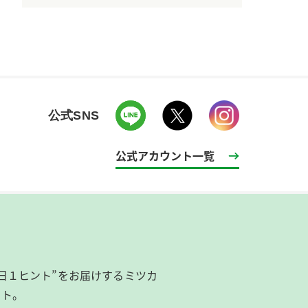
公式SNS
公式アカウント一覧
日１ヒント”をお届けするミツカ
イト。