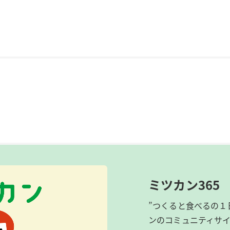
ミツカン365
”つくると食べるの１
ンのコミュニティサ