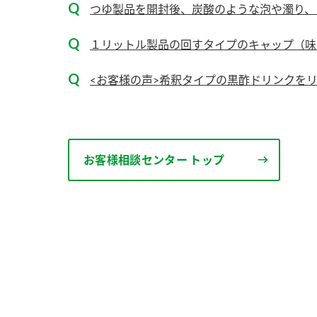
つゆ製品を開封後、炭酸のような泡や濁り、白
１リットル製品の回すタイプのキャップ（味ぽ
<お客様の声>希釈タイプの黒酢ドリンクを
お客様相談センター トップ