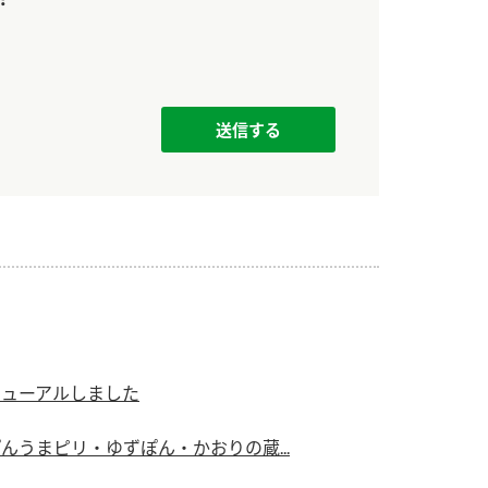
ニューアルしました
んうまピリ・ゆずぽん・かおりの蔵...