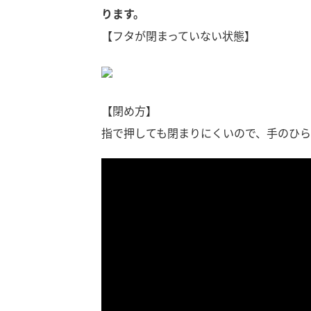
ります。
【フタが閉まっていない状態】
【閉め方】
指で押しても閉まりにくいので、手のひ
F