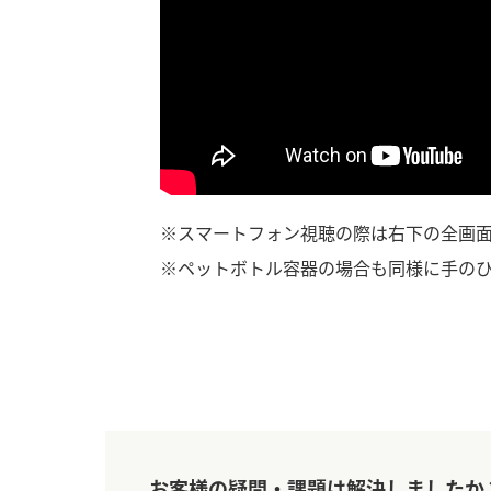
ー
お
※スマートフォン視聴の際は右下の全画
※ペットボトル容器の場合も同様に手の
お客様の疑問・課題は解決しましたか