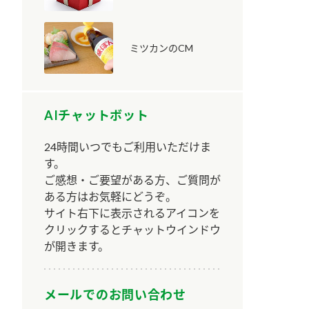
ミツカンのCM
AIチャットボット
納豆の豆知識
鍋奉行マニュアル
ミツカンのCM
24時間いつでもご利用いただけま
す。
ご感想・ご要望がある方、ご質問が
ある方はお気軽にどうぞ。
サイト右下に表示されるアイコンを
クリックするとチャットウインドウ
が開きます。
メールでのお問い合わせ