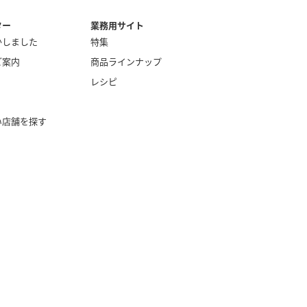
ター
業務用サイト
かしました
特集
ご案内
商品ラインナップ
レシピ
い店舗を探す