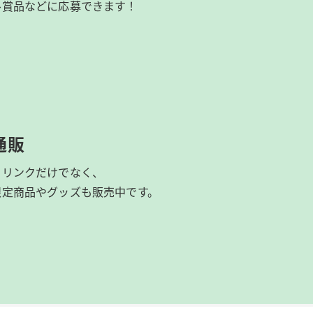
ル賞品などに応募できます！
通販
ドリンクだけでなく、
限定商品やグッズも
販売中です。