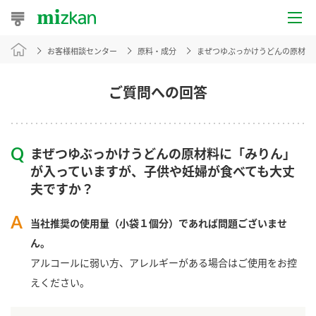
お客様相談センター
原料・成分
まぜつゆぶっかけうどんの原材料
おうちレシピ
おすすめレシピ
ご質問への回答
レシピ特集
まぜつゆぶっかけうどんの原材料に「みりん」
レシピカテゴリ一覧
が入っていますが、子供や妊婦が食べても大丈
夫ですか？
商品からレシピを探す
当社推奨の使用量（小袋１個分）であれば問題ございませ
ん。
商品情報
アルコールに弱い方、アレルギーがある場合はご使用をお控
えください。
商品カテゴリ