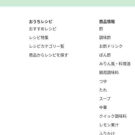
おうちレシピ
商品情報
おすすめレシピ
酢
レシピ特集
調味酢
レシピカテゴリ一覧
お酢ドリンク
商品からレシピを探す
ぽん酢
みりん風・
料理酒
鍋用調味料
つゆ
たれ
スープ
中華
クイック調味料
レモン果汁
ふりかけ