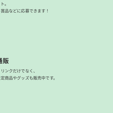
イト。
ル賞品などに応募できます！
通販
ドリンクだけでなく、
限定商品やグッズも
販売中です。