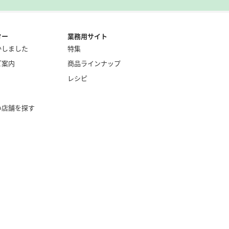
ター
業務用サイト
かしました
特集
ご案内
商品ラインナップ
レシピ
い店舗を探す