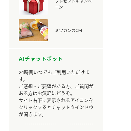
プレゼントキャンペ
ーン
ミツカンのCM
納豆の豆知識
鍋奉行マニュアル
ミツカンのCM
AIチャットボット
24時間いつでもご利用いただけま
す。
ご感想・ご要望がある方、ご質問が
ある方はお気軽にどうぞ。
サイト右下に表示されるアイコンを
クリックするとチャットウインドウ
が開きます。