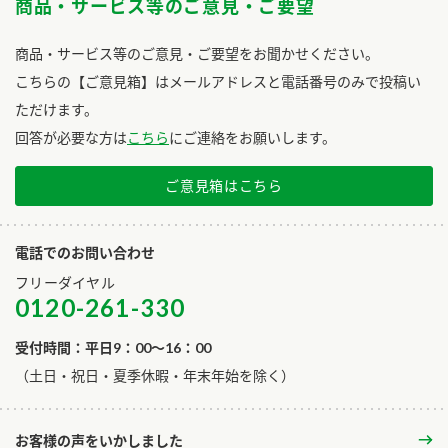
商品・サービス等のご意見・ご要望
商品・サービス等のご意見・ご要望をお聞かせください。
こちらの【ご意見箱】はメールアドレスと電話番号のみで投稿い
ただけます。
回答が必要な方は
こちら
にご連絡をお願いします。
ご意見箱はこちら
電話でのお問い合わせ
フリーダイヤル
0120-261-330
受付時間：平日9：00～16：00
​（土日・祝日・夏季休暇・年末年始を除く）
お客様の声をいかしました