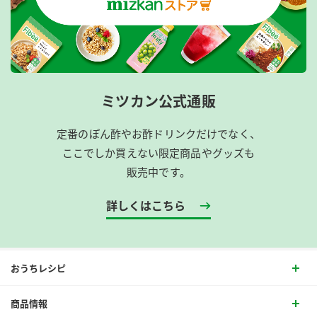
ミツカン公式通販
定番のぽん酢やお酢ドリンクだけでなく、
ここでしか買えない限定商品やグッズも
販売中です。
詳しくはこちら
おうちレシピ
商品情報