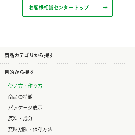
お客様相談センター トップ
ロングセラー商品 ＋ おすすめレシピ
人気商品 ＋ おすすめレシピ
検索
業務用サイト
ミツカングループについて
製造所固有記号一覧
商品カテゴリから探す
目的から探す
使い方・作り方
商品の特徴
パッケージ表示
原料・成分
賞味期限・保存方法