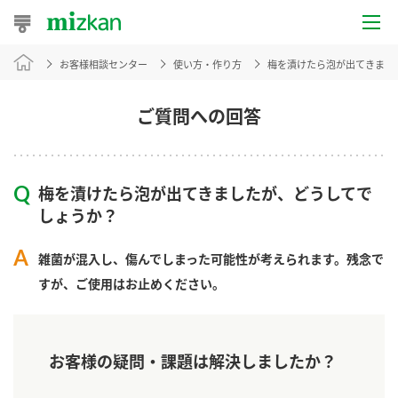
お客様相談センター
使い方・作り方
梅を漬けたら泡が出てきまし
おうちレシピ
おすすめレシピ
ご質問への回答
レシピ特集
梅を漬けたら泡が出てきましたが、どうしてで
レシピカテゴリ一覧
しょうか？​
商品からレシピを探す
雑菌が混入し、傷んでしまった可能性が考えられます。​残念で
すが、ご使用はお止めください。
商品情報
お客様の疑問・課題は解決しましたか？
商品カテゴリ