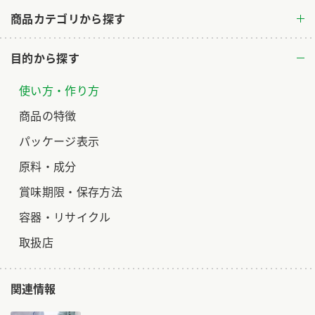
商品カテゴリから探す
ロングセラー商品 ＋ おすすめレシピ
人気商品 ＋ おすすめレシピ
目的から探す
検索
使い方・作り方
業務用サイト
ミツカングループについて
製造所固有記号一覧
商品の特徴
パッケージ表示
原料・成分
賞味期限・保存方法
容器・リサイクル
取扱店
関連情報