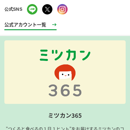
公式SNS
公式アカウント一覧
ミツカン365
”つくると食べるの１日１ヒント”をお届けするミツカンのコ