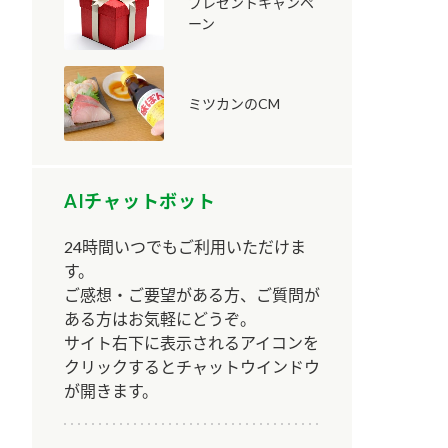
プレゼントキャンペ
ーン
ミツカンのCM
納豆の豆知識
鍋奉行マニュアル
ミツカンのCM
AIチャットボット
24時間いつでもご利用いただけま
す。
ご感想・ご要望がある方、ご質問が
ある方はお気軽にどうぞ。
サイト右下に表示されるアイコンを
クリックするとチャットウインドウ
が開きます。