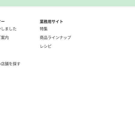
ター
業務用サイト
かしました
特集
ご案内
商品ラインナップ
レシピ
い店舗を探す