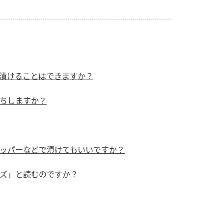
）
漬けることはできますか？
酢を知ろう！
すしラボ
ぽん酢サワー
ちしますか？
ッパーなどで漬けてもいいですか？
ズ」と読むのですか？