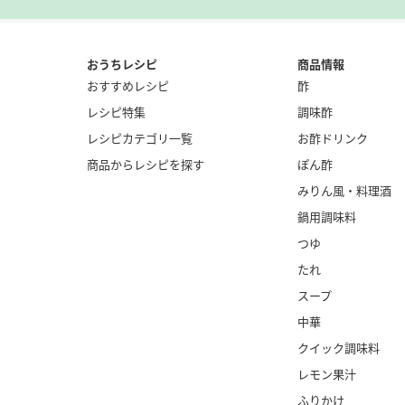
おうちレシピ
商品情報
おすすめレシピ
酢
レシピ特集
調味酢
レシピカテゴリ一覧
お酢ドリンク
商品からレシピを探す
ぽん酢
みりん風・
料理酒
鍋用調味料
つゆ
たれ
スープ
中華
クイック調味料
レモン果汁
ふりかけ