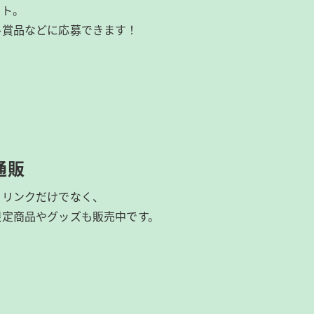
イト。
ル賞品などに応募できます！
通販
ドリンクだけでなく、
限定商品やグッズも
販売中です。