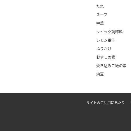
たれ
スープ
中華
クイック調味料
レモン果汁
ふりかけ
おすしの素
炊き込み
ご飯の素
納豆
サイトのご利用にあたり