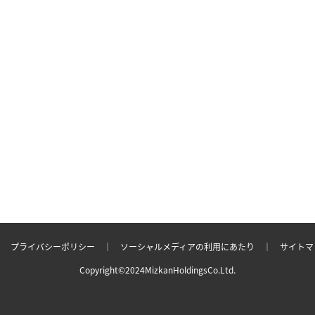
 ｜
プライバシーポリシー
｜
ソーシャルメディアの利用にあたり
｜
サイト
Copyright©2024MizkanHoldingsCo.Ltd.