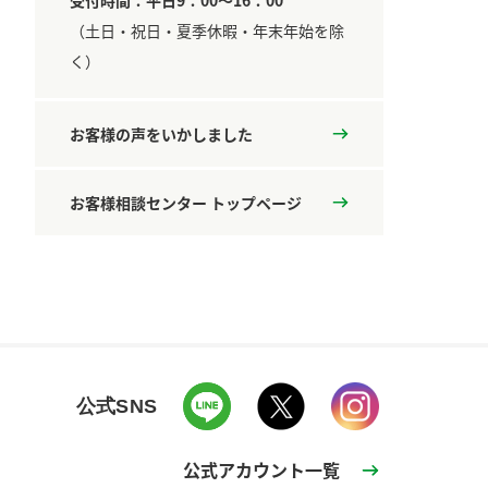
受付時間：平日9：00～16：00
​（土日・祝日・夏季休暇・年末年始を除
く）
お客様の声をいかしました
お客様相談センター トップページ
公式SNS
公式アカウント一覧