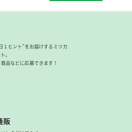
日１ヒント”をお届けするミツカ
イト。
ル賞品などに応募できます！
通販