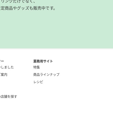
ドリンクだけでなく、
限定商品やグッズも
販売中です。
ター
業務用サイト
かしました
特集
ご案内
商品ラインナップ
レシピ
い店舗を探す