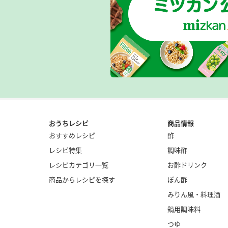
おうちレシピ
商品情報
おすすめレシピ
酢
レシピ特集
調味酢
レシピカテゴリ一覧
お酢ドリンク
商品からレシピを探す
ぽん酢
みりん風・
料理酒
鍋用調味料
つゆ