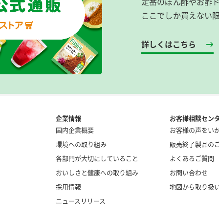
定番のぽん酢やお酢
ここでしか買えない
詳しくはこちら
企業情報
お客様相談セン
国内企業概要
お客様の声をい
環境への取り組み
販売終了製品の
各部門が大切にしていること
よくあるご質問
おいしさと健康への取り組み
お問い合わせ
採用情報
地図から取り扱
ニュースリリース