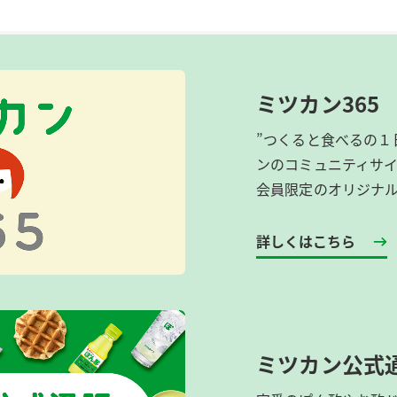
ミツカン365
”つくると食べるの１
ンのコミュニティサ
会員限定のオリジナ
詳しくはこちら
ミツカン公式