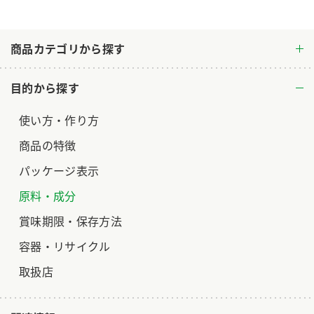
ロングセラー商品 ＋ おすすめレシピ
人気商品 ＋ おすすめレシピ
商品カテゴリから探す
検索
目的から探す
業務用サイト
ミツカングループについて
製造所固有記号一覧
使い方・作り方
商品の特徴
パッケージ表示
原料・成分
賞味期限・保存方法
容器・リサイクル
取扱店