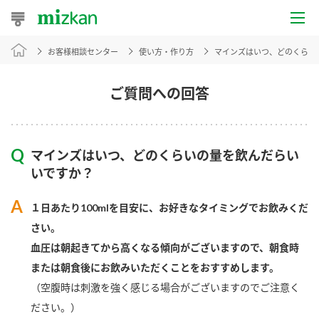
お客様相談センター
使い方・作り方
マインズはいつ、どのくらい
おうちレシピ
おすすめレシピ
ご質問への回答
レシピ特集
マインズはいつ、どのくらいの量を飲んだらい
レシピカテゴリ一覧
いですか？
商品からレシピを探す
１日あたり100mlを目安に、お好きなタイミングでお飲みくだ
さい。
血圧は朝起きてから高くなる傾向がございますので、朝食時
商品情報
または朝食後にお飲みいただくことをおすすめします。
（空腹時は刺激を強く感じる場合がございますのでご注意く
商品カテゴリ
ださい。）