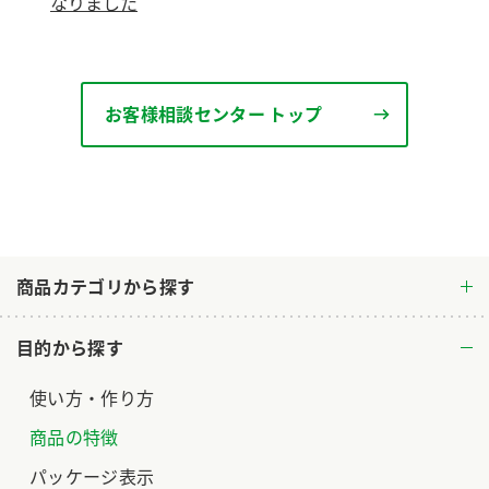
なりました
ロングセラー商品 ＋ おすすめレシピ
人気商品 ＋ おすすめレシピ
検索
お客様相談センター トップ
業務用サイト
ミツカングループについて
製造所固有記号一覧
商品カテゴリから探す
目的から探す
使い方・作り方
商品の特徴
パッケージ表示