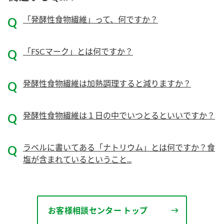
ニュースリリース
つゆ
ZENB initiative
「発酵性食物繊維」って、何ですか？
鍋なび
お客様相談センター
納豆のサイト
「FSCマーク」とは何ですか？
MIM（ミツカンミュージアム）
PIN印
お客様の声をいかしました
三ツ判山吹
発酵性食物繊維は加熱調理すると減りますか？
販売終了製品のご案内
千夜
各部門が大切にしていること
発酵性食物繊維は１日の中でいつとるといいですか？
よくあるご質問
スペシャルサイト
お酢を知ろう！
おいしさと健康への取り組み
お問い合わせ
ラベルに書いてある「ナトリウム」とは何ですか？食
すしラボ
塩が含まれているということ...
地図から取り扱い店舗を探す
ぽん酢サワー
キッザニア東京「ぽん酢工房」
納豆の豆知識
鍋奉行マニュアル
お客様相談センター トップ
ミツカン公式通販
ミツカンのCM