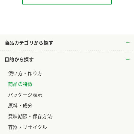
ロングセラー商品 ＋ おすすめレシピ
人気商品 ＋ おすすめレシピ
検索
商品カテゴリから探す
業務用サイト
ミツカングループについて
製造所固有記号一覧
目的から探す
使い方・作り方
商品の特徴
パッケージ表示
原料・成分
賞味期限・保存方法
容器・リサイクル