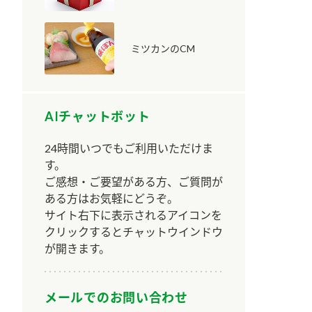
ミツカンのCM
AIチャットボット
納豆の豆知識
鍋奉行マニュアル
ミツカンのCM
24時間いつでもご利用いただけま
す。
ご感想・ご要望がある方、ご質問が
ある方はお気軽にどうぞ。
サイト右下に表示されるアイコンを
クリックするとチャットウインドウ
が開きます。
メールでのお問い合わせ