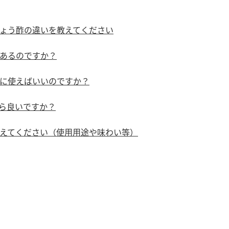
）
ょう酢の違いを教えてください
あるのですか？
に使えばいいのですか？
酢を知ろう！
すしラボ
ぽん酢サワー
ら良いですか？
えてください（使用用途や味わい等）