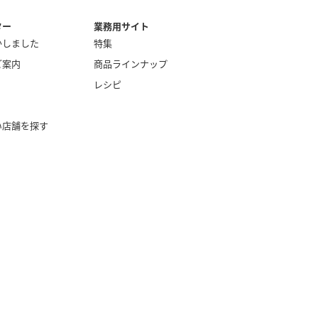
ター
業務用サイト
かしました
特集
ご案内
商品ラインナップ
レシピ
い店舗を探す