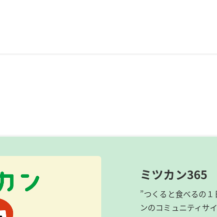
ミツカン365
”つくると食べるの１
ンのコミュニティサ