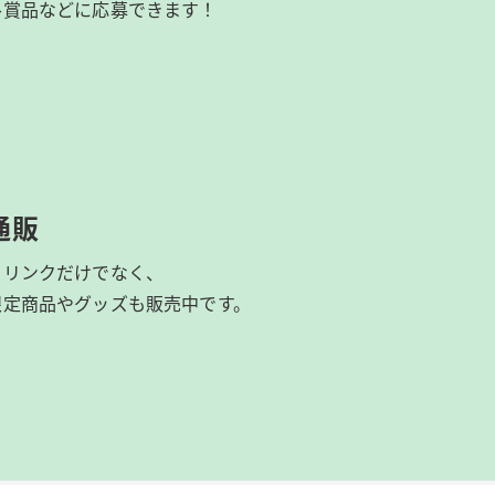
ル賞品などに応募できます！
通販
ドリンクだけでなく、
限定商品やグッズも
販売中です。