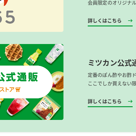
会員限定のオリジナ
詳しくはこちら
ミツカン公式
定番のぽん酢やお酢
ここでしか買えない
詳しくはこちら