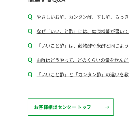
ー
やさしいお酢、カンタン酢、すし酢、らっき
なぜ「いいこと酢」には、健康機能が書いて
「いいこと酢」は、穀物酢や米酢と同じよう
お
お酢はどうやって、どのくらいの量を飲んだ
「いいこと酢」と「カンタン酢」の違いを教
お客様相談センター トップ