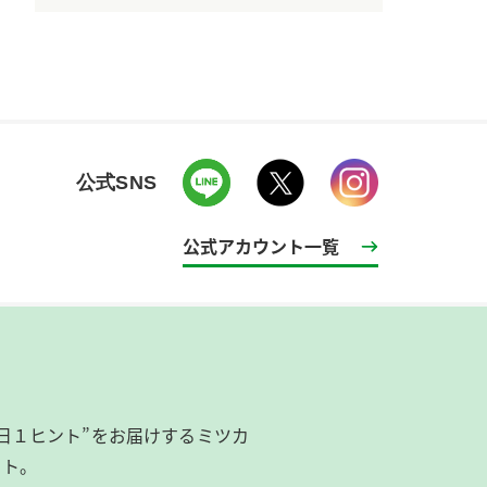
公式SNS
公式アカウント一覧
日１ヒント”をお届けするミツカ
イト。