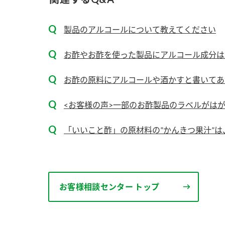
ー
製品のアルコールについて教えてください
お酢やお酢を使った製品にアルコール成分は
お酢の原料にアルコールや酒かすと書いてあり
お
<お客様の声>一部のお酢製品のラベルがは
「いいこと酢」の原材料の”かんきつ果汁”
お客様相談センター トップ