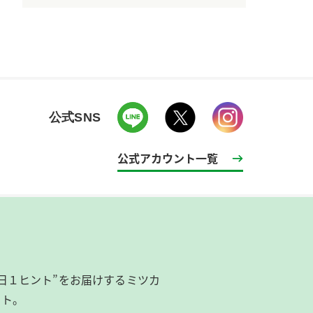
公式SNS
公式アカウント一覧
日１ヒント”をお届けするミツカ
イト。