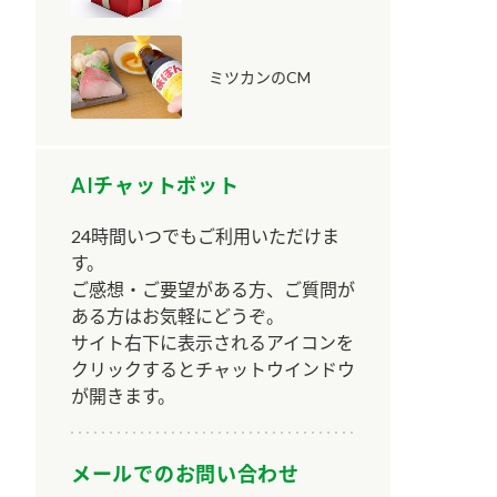
ミツカンのCM
AIチャットボット
納豆の豆知識
鍋奉行マニュアル
ミツカンのCM
24時間いつでもご利用いただけま
す。
ご感想・ご要望がある方、ご質問が
ある方はお気軽にどうぞ。
サイト右下に表示されるアイコンを
クリックするとチャットウインドウ
が開きます。
メールでのお問い合わせ