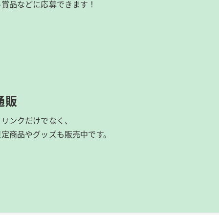
ル賞品などに応募できます！
通販
ドリンクだけでなく、
限定商品やグッズも
販売中です。