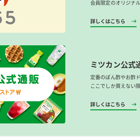
会員限定のオリジナ
詳しくはこちら
ミツカン公式
定番のぽん酢やお酢
ここでしか買えない
詳しくはこちら