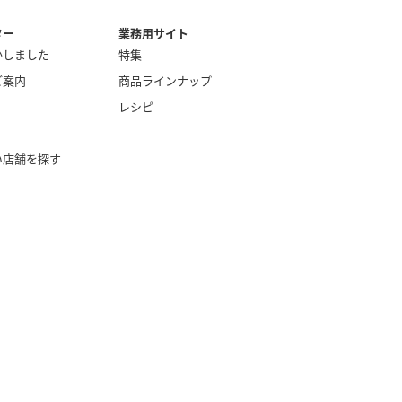
ター
業務用サイト
かしました
特集
ご案内
商品ラインナップ
レシピ
い店舗を探す