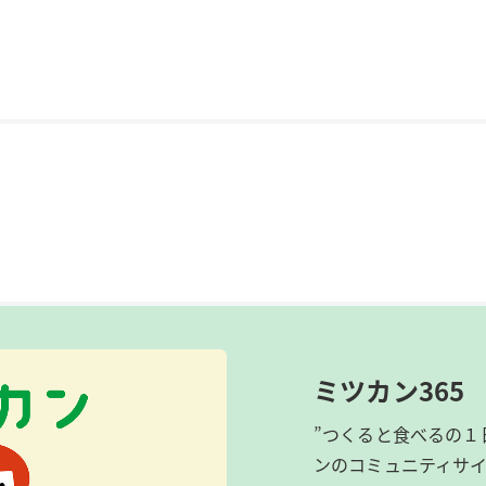
ミツカン365
”つくると食べるの１
ンのコミュニティサ