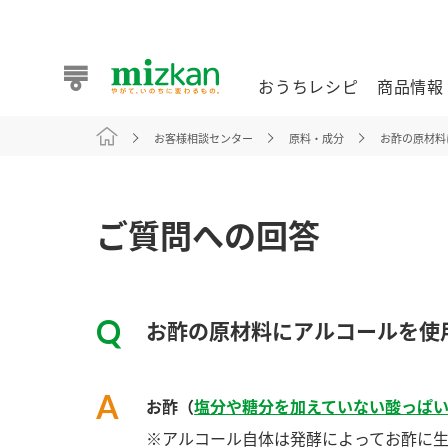
おうちレシピ
商品情報
お客様相談センター
原料・成分
お酢の原材料
おうちレシピ
商品情報 トップ
企業情報 トップ
お客様相談センター トップ
ミツカン公式通販
業務用サイト
ご質問への回答
お酢の原材料にアルコールを使
また食べたいが見つかる。ミツカンからのおすすめレシピを
お酢（
塩分や糖分を加えていない酸っぱ
おうちレシピ トップ
※アルコール自体は発酵によってお酢に