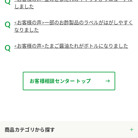
しました
<お客様の声>一部のお酢製品のラベルがはがしやすく
なりました
<お客様の声>たまご醤油たれがボトルになりました
お客様相談センター トップ
商品カテゴリから探す