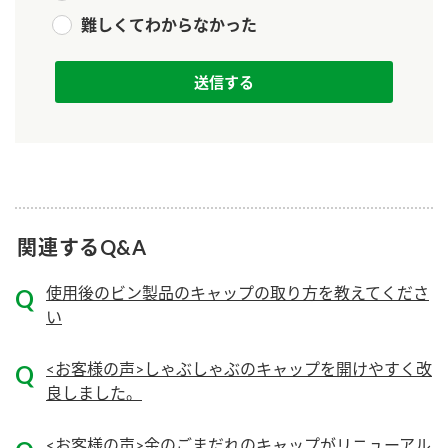
難しくてわからなかった
ロングセラー商品 ＋ おすすめレシピ
人気商品 ＋ おすすめレシピ
検索
業務用サイト
ミツカングループについて
製造所固有記号一覧
関連するQ&A
使用後のビン製品のキャップの取り方を教えてくださ
い
<お客様の声>しゃぶしゃぶのキャップを開けやすく改
良しました。
<お客様の声>金のごまだれのキャップがリニューアル