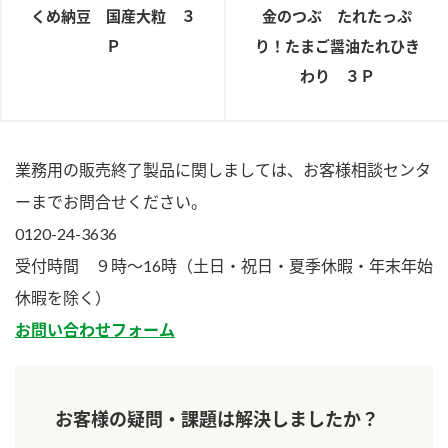
くめ納豆 国産大粒 ３
金のつぶ たれたっぷ
ロングセラー商品 ＋ おすすめレシピ
Ｐ
り！たまご醤油たれひき
人気商品 ＋ おすすめレシピ
わり ３Ｐ
検索
業務用サイト
ミツカングループについて
製造所固有記号一覧
業務用の販売終了製品に関しましては、お客様相談センタ
ーまでお問合せください。
0120-24-3636
受付時間 ９時～16時（土日・祝日・夏季休暇・年末年始
休暇を除く）
お問い合わせフォーム
お客様の疑問・課題は解決しましたか？