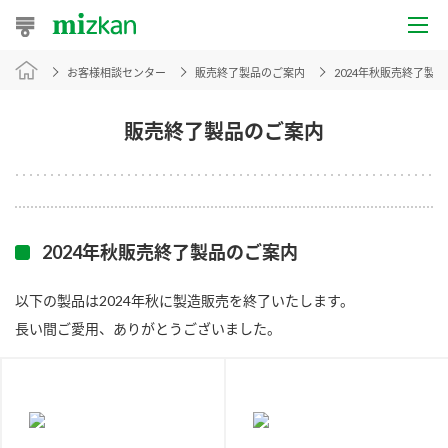
お客様相談センター
販売終了製品のご案内
2024年秋販売終了製
おうちレシピ
おすすめレシピ
販売終了製品のご案内
レシピ特集
レシピカテゴリ一覧
2024年秋販売終了製品のご案内
商品からレシピを探す
以下の製品は2024年秋に製造販売を終了いたします。
長い間ご愛用、ありがとうございました。
商品情報
商品カテゴリ