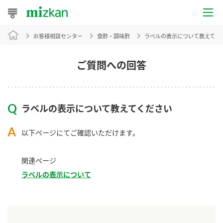
お客様相談センター
食酢・調味酢
ラベルの表示について教えてく
おうちレシピ
おすすめレシピ
ご質問への回答
レシピ特集
ラベルの表示について教えてください
レシピカテゴリ一覧
以下ページにてご確認いただけます。
商品からレシピを探す
関連ページ
ラベルの表示について
商品情報
商品カテゴリ