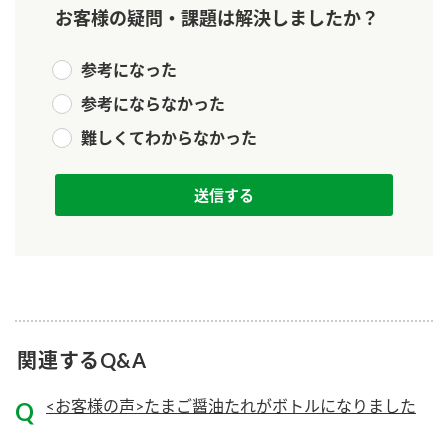
新商品一覧
酢
調味酢
お客様の疑問・課題は解決しましたか？
お酢ドリンク
ぽん酢
キャンペーン情報
参考になった
参考にならなかった
みりん風・料理酒
鍋用調味料
ブランド・スペシャルサイト
難しくてわからなかった
つゆ
たれ
ブランド・スペシャルサイト トップ
商品ブランドサイト
企業情報
スープ
中華
Fibee（ファイビー）
国内事業概要
くらしプラ酢
クイック調味料
レモン果汁
カンタン酢
ミツカングループについて
ふりかけ
おすしの素
お酢ドリンク
ミツカンを知る
企業理念
炊き込みご飯の素
納豆
関連するQ&A
味ぽん
ぽん酢
採用情報
環境への取り組み
<お客様の声>たまご醤油たれがボトルになりました
かおりの蔵
ミツカンの歴史