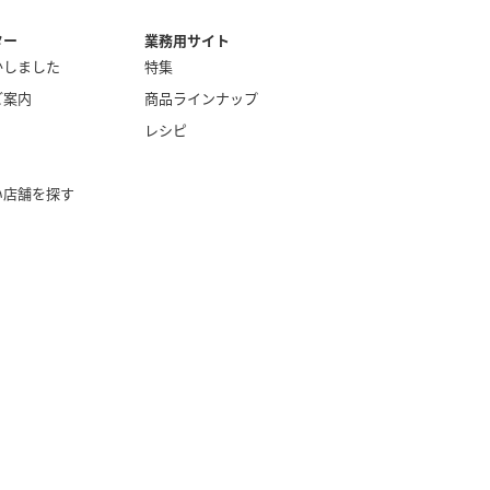
ター
業務用サイト
かしました
特集
ご案内
商品ラインナップ
レシピ
い店舗を探す