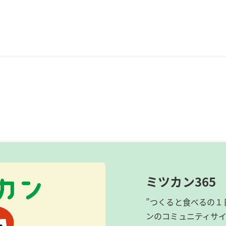
ミツカン365
”つくると食べるの１
ンのコミュニティサ