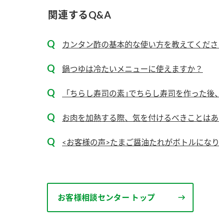
ー
関連するQ&A
カンタン酢の基本的な使い方を教えてくださ
鍋つゆは冷たいメニューに使えますか？
「ちらし寿司の素｣でちらし寿司を作った後
お
お肉を加熱する際、気を付けるべきことはあ
<お客様の声>たまご醤油たれがボトルにな
お客様相談センター トップ