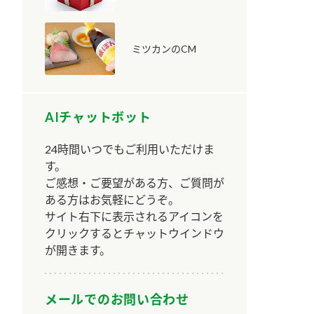
ミツカンのCM
AIチャットボット
納豆の豆知識
鍋奉行マニュアル
ミツカンのCM
24時間いつでもご利用いただけま
す。
ご感想・ご要望がある方、ご質問が
ある方はお気軽にどうぞ。
サイト右下に表示されるアイコンを
クリックするとチャットウインドウ
が開きます。
メールでのお問い合わせ