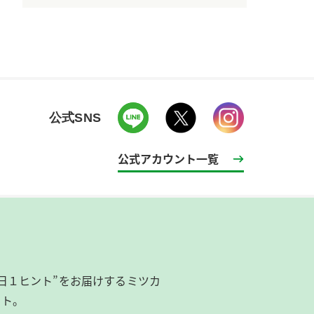
公式SNS
公式アカウント一覧
日１ヒント”をお届けするミツカ
イト。