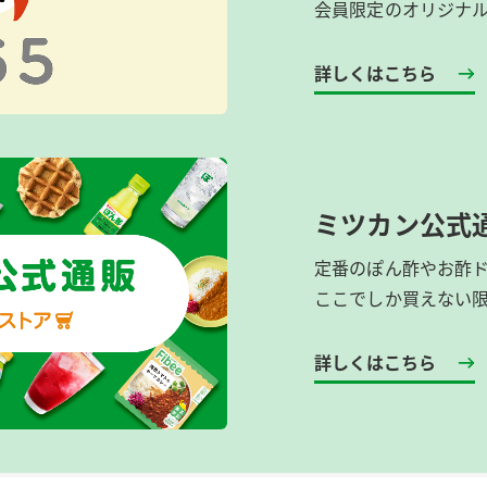
会員限定のオリジナ
詳しくはこちら
ミツカン公式
定番のぽん酢やお酢
ここでしか買えない
詳しくはこちら