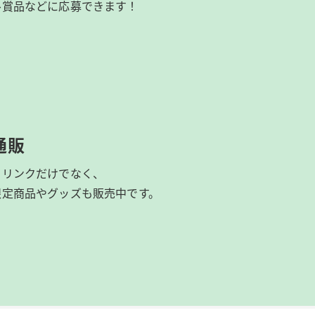
ル賞品などに応募できます！
通販
ドリンクだけでなく、
限定商品やグッズも
販売中です。