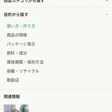
商品カテゴリから探す
ロングセラー商品 ＋ おすすめレシピ
目的から探す
人気商品 ＋ おすすめレシピ
検索
使い方・作り方
商品の特徴
業務用サイト
ミツカングループについて
製造所固有記号一覧
パッケージ表示
原料・成分
賞味期限・保存方法
容器・リサイクル
取扱店
関連情報