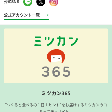
公式SNS
公式アカウント一覧
ミツカン365
”つくると食べるの１日１ヒント”をお届けするミツカンのコ
ミュニティサイト。